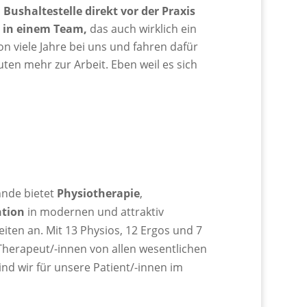
Bushaltestelle direkt vor der Praxis
t in einem Team,
das auch wirklich ein
on viele Jahre bei uns und fahren dafür
ten mehr zur Arbeit. Eben weil es sich
nde bietet
Physiotherapie
,
ntion
in modernen und attraktiv
iten an. Mit 13 Physios, 12 Ergos und 7
Therapeut/-innen von allen wesentlichen
ind wir für unsere Patient/-innen im