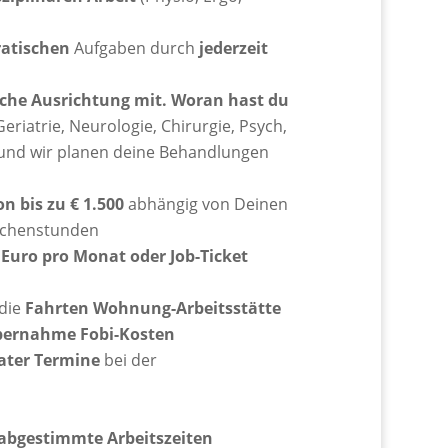
ratischen
Aufgaben durch
jederzeit
iche Ausrichtung mit. Woran hast du
Geriatrie, Neurologie, Chirurgie, Psych,
 und wir planen deine Behandlungen
 bis zu € 1.500
abhängig von Deinen
ochenstunden
Euro pro Monat oder Job-Ticket
 die
Fahrten Wohnung-Arbeitsstätte
Übernahme Fobi-Kosten
vater Termine
bei der
abgestimmte Arbeitszeiten