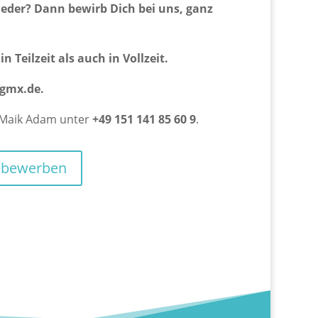
ieder? Dann bewirb Dich bei uns, ganz
 Teilzeit als auch in Vollzeit.
gmx.de
.
 Maik Adam unter
+49 151 141 85 60 9
.
e bewerben