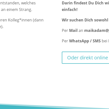
entstanden, welches
Darin findest Du Dich w
 an einem Strang.
einfach!
eren Kolleg*innen (dann
Wir suchen Dich sowohl in
).
Per
Mail
an
maikadam@
Per
WhatsApp / SMS
bei
Oder direkt onlin